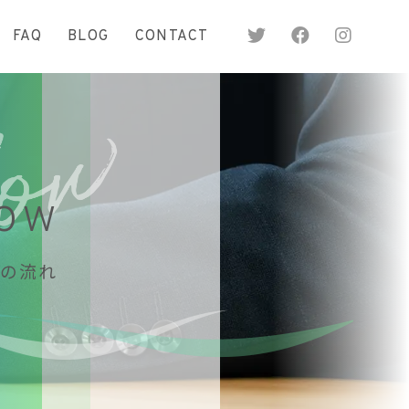
FAQ
BLOG
CONTACT
low
の流れ