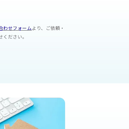
合わせフォーム
より、ご依頼・
せください。