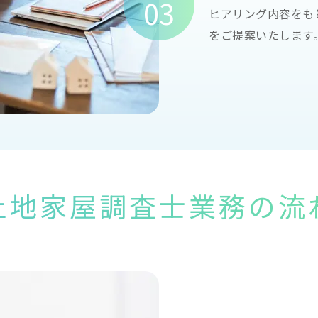
03
ヒアリング内容をも
をご提案いたします
土地家屋調査士業務の流