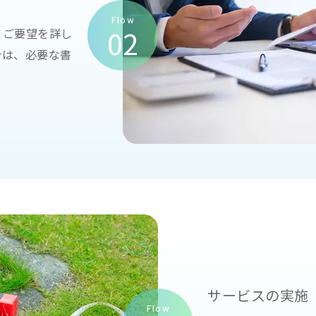
Flow
02
、ご要望を詳し
合は、必要な書
。
サービスの実施
Flow