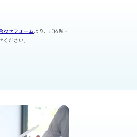
合わせフォーム
より、ご依頼・
せください。