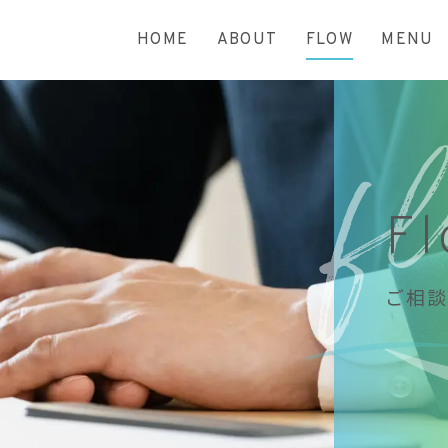
HOME
ABOUT
FLOW
MENU
F
ご相談