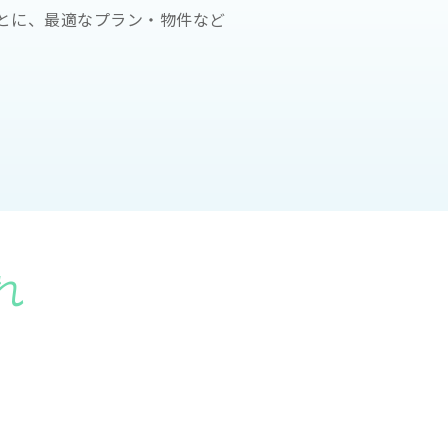
とに、最適なプラン・物件など
。
れ