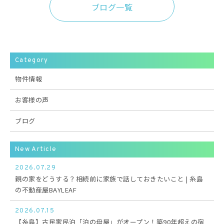
ブログ一覧
Category
物件情報
お客様の声
ブログ
New Article
2026.07.29
親の家をどうする？相続前に家族で話しておきたいこと | 糸島
の不動産屋BAYLEAF
2026.07.15
【糸島】古民家民泊「泊の母屋」がオープン！築90年超えの宿