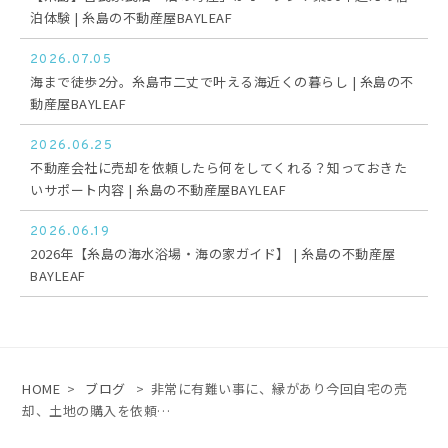
泊体験 | 糸島の不動産屋BAYLEAF
2026.07.05
海まで徒歩2分。糸島市二丈で叶える海近くの暮らし | 糸島の不
動産屋BAYLEAF
2026.06.25
不動産会社に売却を依頼したら何をしてくれる？知っておきた
いサポート内容 | 糸島の不動産屋BAYLEAF
2026.06.19
2026年【糸島の海水浴場・海の家ガイド】 | 糸島の不動産屋
BAYLEAF
HOME
>
ブログ
>
非常に有難い事に、縁があり今回自宅の売
却、土地の購入を依頼…