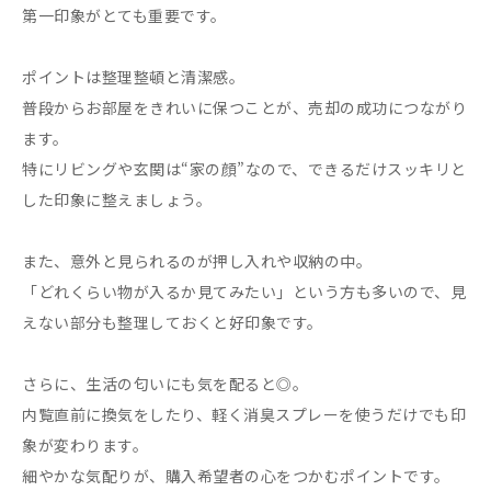
第一印象がとても重要です。
ポイントは整理整頓と清潔感。
普段からお部屋をきれいに保つことが、売却の成功につながり
ます。
特にリビングや玄関は“家の顔”なので、できるだけスッキリと
した印象に整えましょう。
また、意外と見られるのが押し入れや収納の中。
「どれくらい物が入るか見てみたい」という方も多いので、見
えない部分も整理しておくと好印象です。
さらに、生活の匂いにも気を配ると◎。
内覧直前に換気をしたり、軽く消臭スプレーを使うだけでも印
象が変わります。
細やかな気配りが、購入希望者の心をつかむポイントです。