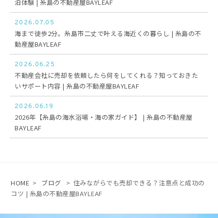
泊体験 | 糸島の不動産屋BAYLEAF
2026.07.05
海まで徒歩2分。糸島市二丈で叶える海近くの暮らし | 糸島の不
動産屋BAYLEAF
2026.06.25
不動産会社に売却を依頼したら何をしてくれる？知っておきた
いサポート内容 | 糸島の不動産屋BAYLEAF
2026.06.19
2026年【糸島の海水浴場・海の家ガイド】 | 糸島の不動産屋
BAYLEAF
HOME
>
ブログ
>
住みながらでも売却できる？注意点と成功の
コツ | 糸島の不動産屋BAYLEAF