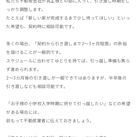
私たち不動産会社が買主様との間に入って、引き渡し時期をし
っかり調整します。
たとえば「新しい家が完成するまで少し待ってほしい」といっ
た希望も、契約時に相談可能です。
多くの場合、「契約から引き渡しまで2～3ヶ月程度」の余裕
を設けることが一般的です。
スケジュールに合わせてゆとりを持てば、引っ越し準備も焦ら
ず進められます。
2～3カ月後の引き渡しが一般できではありますが、半年後の
引き渡しなども相談可能です。
「お子様の小学校入学時期に併せて引っ越したい」などの希望
がある場合には、
前もって不動産業者に伝えておきましょう。